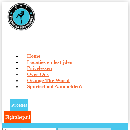
Home
Locaties en lestijden
Privelessen
Over Ons
Orange The World
Sportschool Aanmelden?
Proefles
Fightshop.nl