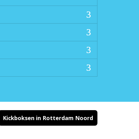
Kickboksen in Rotterdam Noord