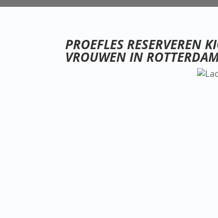
PROEFLES RESERVEREN K
VROUWEN IN ROTTERDA
Kickboksen voor Vrouwen in Rott