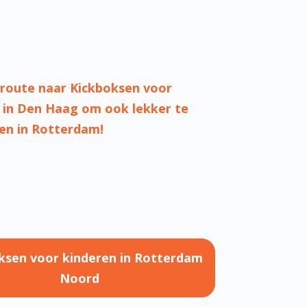
AARHEID KICKBOKSEN VOOR
N IN ROTTERDAM NOORD
STELDE VRAGEN KICKBOKSEN VOOR
 IN ROTTERDAM NOORD
R
ksen voor kinderen in Rotterdam
Noord