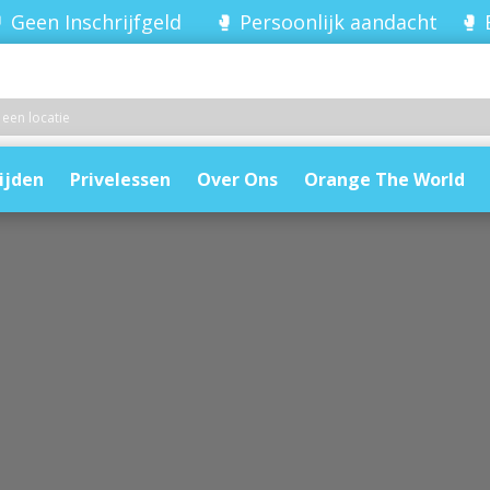
 Geen Inschrijfgeld 🥊 Persoonlijk aandacht 🥊 
ijden
Privelessen
Over Ons
Orange The World