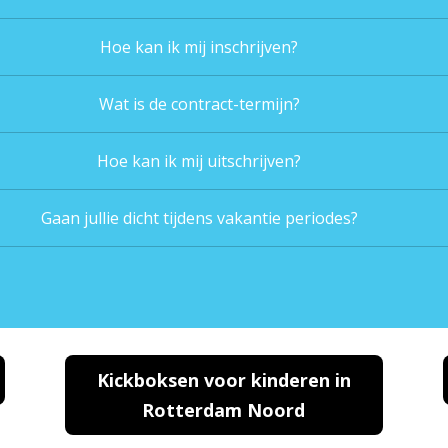
Hoe kan ik mij inschrijven?
Wat is de contract-termijn?
Hoe kan ik mij uitschrijven?
Gaan jullie dicht tijdens vakantie periodes?
Kickboksen voor kinderen in
Rotterdam Noord