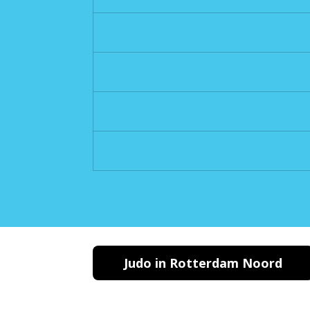
Judo in Rotterdam Noord