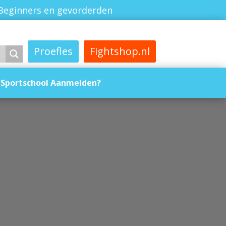
Beginners en gevorderden
Proefles
Fightshop.nl
Sportschool Aanmelden?