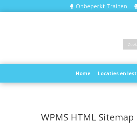
🥊 Onbeperkt Trainen 🥊
Home
Locaties en lest
WPMS HTML Sitemap