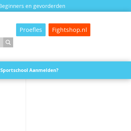
Beginners en gevorderden
Proefles
Fightshop.nl
Sportschool Aanmelden?