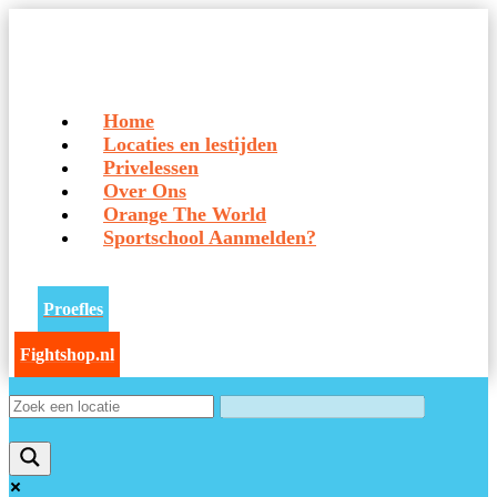
Home
Locaties en lestijden
Privelessen
Over Ons
Orange The World
Sportschool Aanmelden?
Proefles
Fightshop.nl