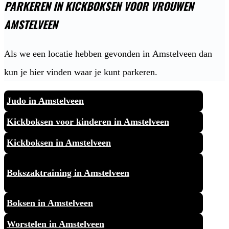
PARKEREN IN KICKBOKSEN VOOR VROUWEN
AMSTELVEEN
Als we een locatie hebben gevonden in Amstelveen dan
kun je hier vinden waar je kunt parkeren.
Judo in Amstelveen
Kickboksen voor kinderen in Amstelveen
Kickboksen in Amstelveen
Bokszaktraining in Amstelveen
Boksen in Amstelveen
Worstelen in Amstelveen