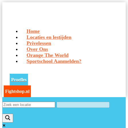
Home
Locaties en lestijden
Privelessen
Over Ons
Orange The World
Sportschool Aanmelden?
Proefles
Fightshop.nl