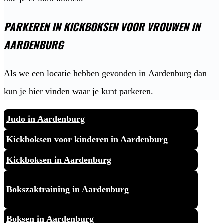
PARKEREN IN KICKBOKSEN VOOR VROUWEN IN
AARDENBURG
Als we een locatie hebben gevonden in Aardenburg dan
kun je hier vinden waar je kunt parkeren.
Judo in Aardenburg
Kickboksen voor kinderen in Aardenburg
Kickboksen in Aardenburg
Bokszaktraining in Aardenburg
Boksen in Aardenburg