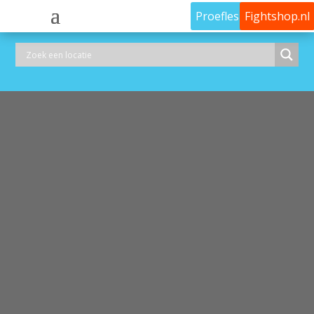
Proefles
Fightshop.nl