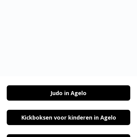
PARKEREN IN KICKBOKSEN VOOR VROUWEN
IN AGELO
Judo in Agelo
Kickboksen voor kinderen in Agelo