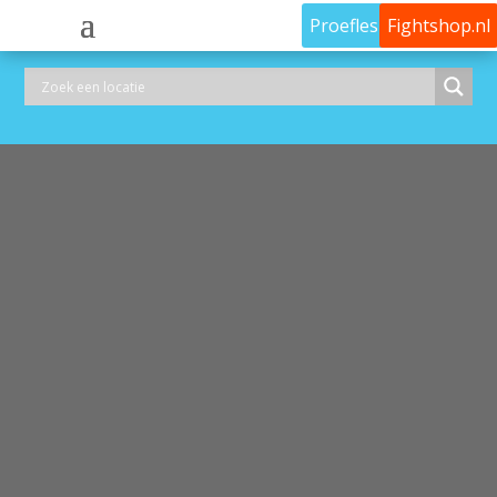
Proefles
Fightshop.nl