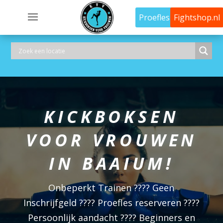
Proefles
Fightshop.nl
KICKBOKSEN
VOOR VROUWEN
IN BAAIUM!
Onbeperkt Trainen ???? Geen
Inschrijfgeld ???? Proefles reserveren ????
Persoonlijk aandacht ???? Beginners en