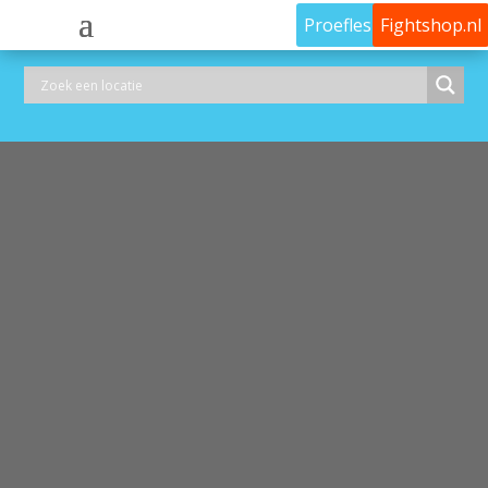
Proefles
Fightshop.nl