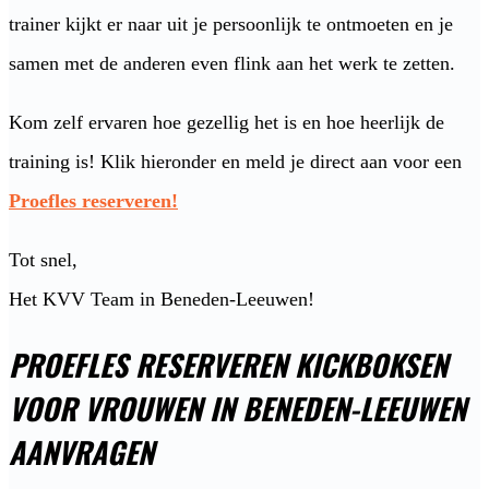
trainer kijkt er naar uit je persoonlijk te ontmoeten en je
samen met de anderen even flink aan het werk te zetten.
Kom zelf ervaren hoe gezellig het is en hoe heerlijk de
training is! Klik hieronder en meld je direct aan voor een
Proefles reserveren!
Tot snel,
Het KVV Team in Beneden-Leeuwen!
PROEFLES RESERVEREN KICKBOKSEN
VOOR VROUWEN IN BENEDEN-LEEUWEN
AANVRAGEN