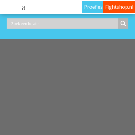
Proefles
Fightshop.nl