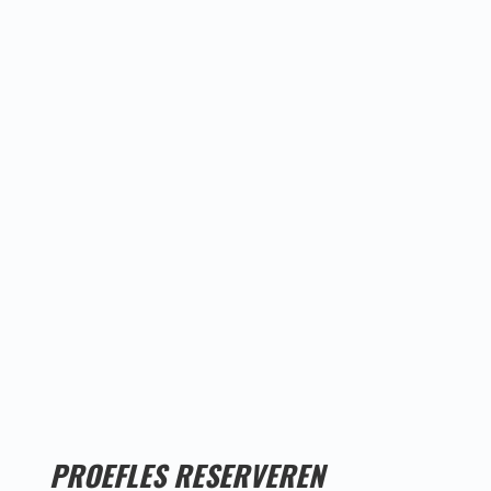
Proefles
reserveren!
PROEFLES RESERVEREN