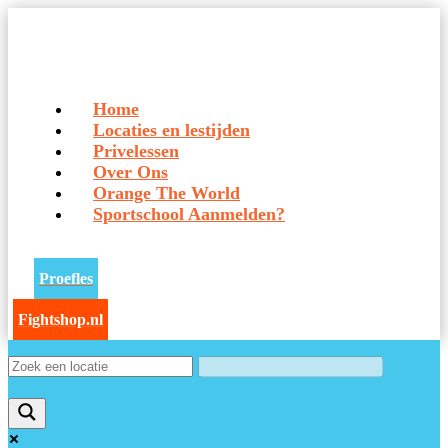
Home
Locaties en lestijden
Privelessen
Over Ons
Orange The World
Sportschool Aanmelden?
Proefles
Fightshop.nl