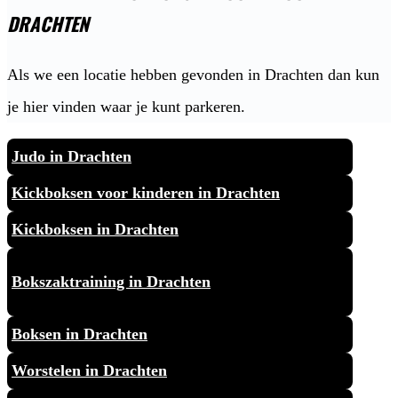
DRACHTEN
Als we een locatie hebben gevonden in Drachten dan kun
je hier vinden waar je kunt parkeren.
Judo in Drachten
Kickboksen voor kinderen in Drachten
Kickboksen in Drachten
Bokszaktraining in Drachten
Boksen in Drachten
Worstelen in Drachten