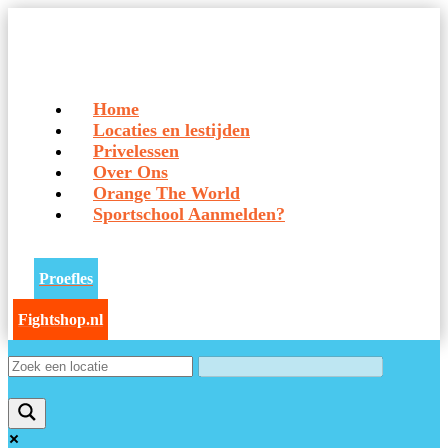
Home
Locaties en lestijden
Privelessen
Over Ons
Orange The World
Sportschool Aanmelden?
Proefles
Fightshop.nl