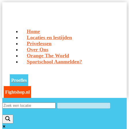
Home
Locaties en lestijden
Privelessen
Over Ons
Orange The World
Sportschool Aanmelden?
Proefles
Fightshop.nl