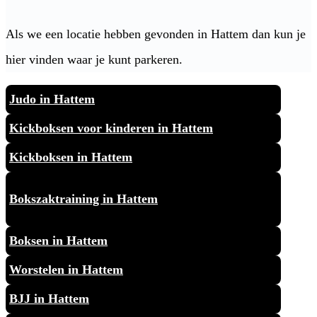
Als we een locatie hebben gevonden in Hattem dan kun je
hier vinden waar je kunt parkeren.
Judo in Hattem
Kickboksen voor kinderen in Hattem
Kickboksen in Hattem
Bokszaktraining in Hattem
Boksen in Hattem
Worstelen in Hattem
BJJ in Hattem