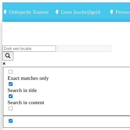
🥊 Onbeperkt Trainen 🥊 Geen Inschrijfgeld 🥊 Persoon
Exact matches only
Search in title
Search in content