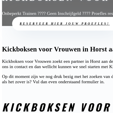
Onbeperkt Trainen ???? Geen Inschrijfgeld ???? Proefles re
RESERVEER HIER JOUW PROEFLES!
Kickboksen voor Vrouwen in Horst aa
Kickboksen voor Vrouwen zoekt een partner in Horst aan de
ons in contact en dan wellicht kunnen we snel starten met
Op dit moment zijn we nog druk bezig met het zoeken van de
als het zover is? Vul dan even onderstaand formulier in.
KICKBOKSEN VOOR