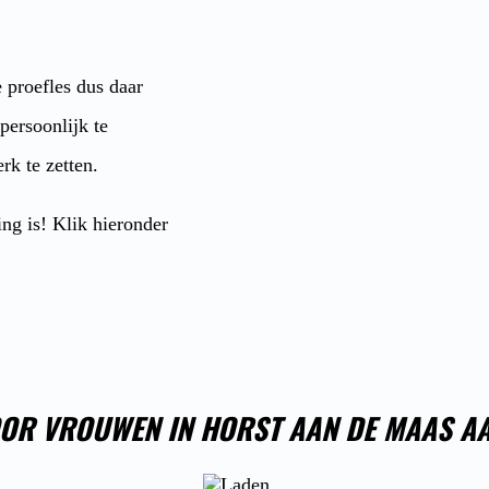
 proefles dus daar
 persoonlijk te
rk te zetten.
ing is! Klik hieronder
OOR VROUWEN IN HORST AAN DE MAAS A