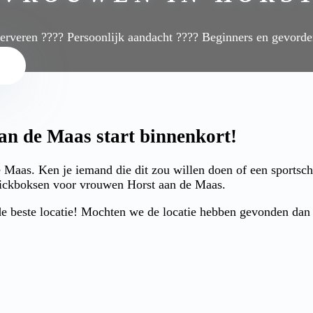
serveren ???? Persoonlijk aandacht ???? Beginners en gevord
n de Maas start binnenkort!
 Maas. Ken je iemand die dit zou willen doen of een sports
 Kickboksen voor vrouwen Horst aan de Maas.
 beste locatie! Mochten we de locatie hebben gevonden dan ku