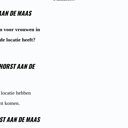
AAN DE MAAS
en voor vrouwen in
e locatie heeft?
HORST AAN DE
 locatie hebben
unt komen.
ST AAN DE MAAS