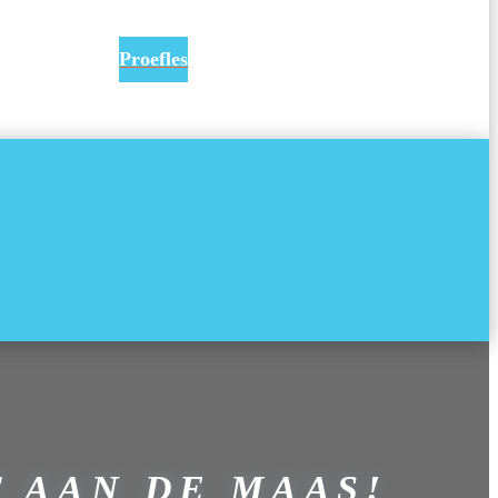
Proefles
 AAN DE MAAS!