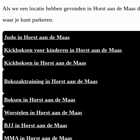
Als we een locatie hebben gevonden in Horst aan de Maas d
waar je kunt parkeren.
Judo in Horst aan de Maas
Kickboksen voor kinderen in Horst aan de Maas
Kickboksen in Horst aan de Maas
Bokszaktraining in Horst aan de Maas
Boksen in Horst aan de Maas
Worstelen in Horst aan de Maas
BJJ in Horst aan de Maas
MMA in Horst aan de Maas