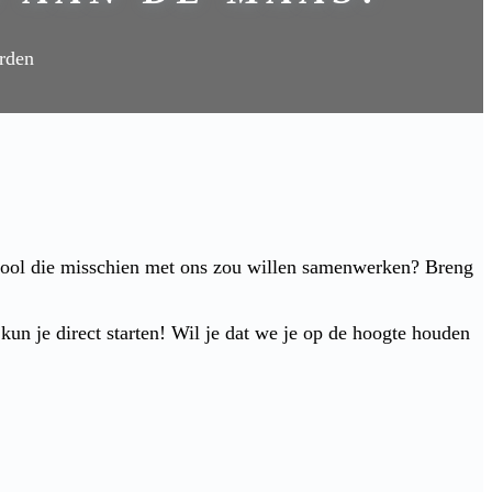
erden
chool die misschien met ons zou willen samenwerken? Breng
n je direct starten! Wil je dat we je op de hoogte houden