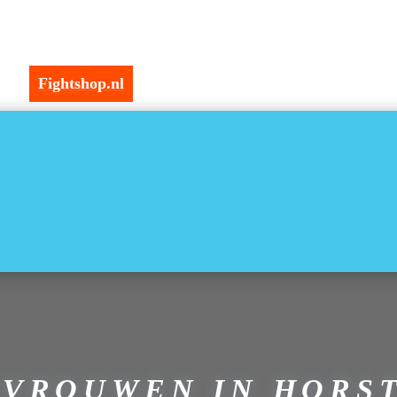
Fightshop.nl
VROUWEN IN HORST