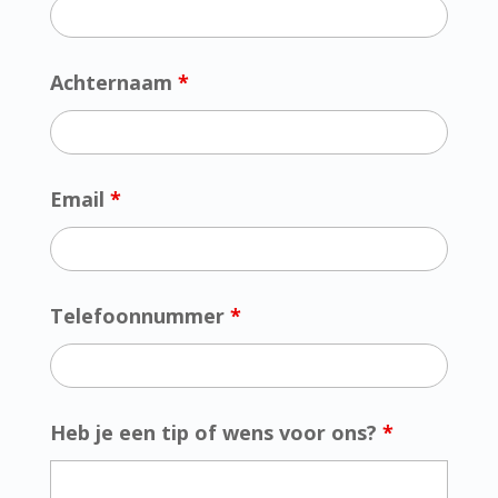
Achternaam
*
Email
*
Telefoonnummer
*
Heb je een tip of wens voor ons?
*