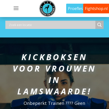
Proefles
Fightshop.nl
KICKBOKSEN
VOOR VROUWEN
IN
LAMSWAARDE!
Onbeperkt Trainen ???? Geen