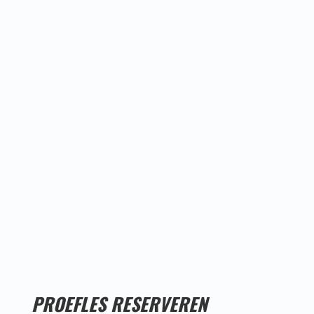
Proefles
reserveren!
PROEFLES RESERVEREN