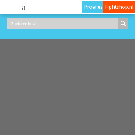
Proefles
Fightshop.nl