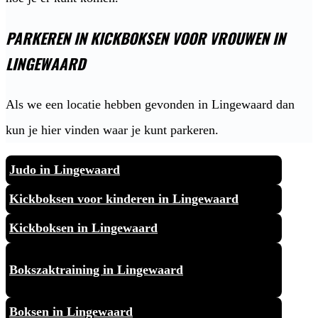
PARKEREN IN KICKBOKSEN VOOR VROUWEN IN
LINGEWAARD
Als we een locatie hebben gevonden in Lingewaard dan
kun je hier vinden waar je kunt parkeren.
Judo in Lingewaard
Kickboksen voor kinderen in Lingewaard
Kickboksen in Lingewaard
Bokszaktraining in Lingewaard
Boksen in Lingewaard