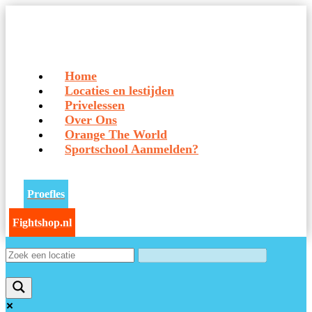
Home
Locaties en lestijden
Privelessen
Over Ons
Orange The World
Sportschool Aanmelden?
Proefles
Fightshop.nl