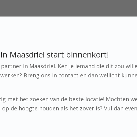
n Maasdriel start binnenkort!
artner in Maasdriel. Ken je iemand die dit zou will
werken? Breng ons in contact en dan wellicht kunn
ig met het zoeken van de beste locatie! Mochten w
 je op de hoogte houden als het zover is? Vul dan eve