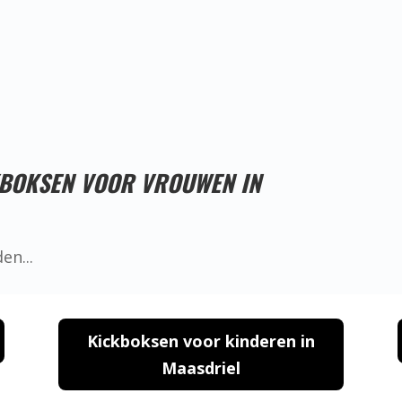
Proefles reserveren!
KBOKSEN VOOR VROUWEN IN
Kickboksen voor kinderen in
Maasdriel