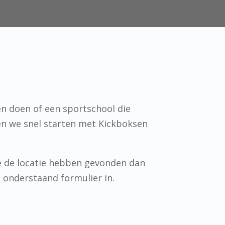
en doen of een sportschool die
en we snel starten met Kickboksen
e de locatie hebben gevonden dan
n onderstaand formulier in.