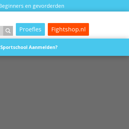
Beginners en gevorderden
Proefles
Fightshop.nl
Sportschool Aanmelden?