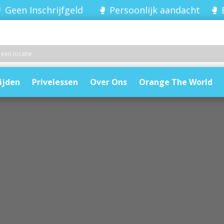
 Geen Inschrijfgeld 🥊 Persoonlijk aandacht 🥊 
ijden
Privelessen
Over Ons
Orange The World