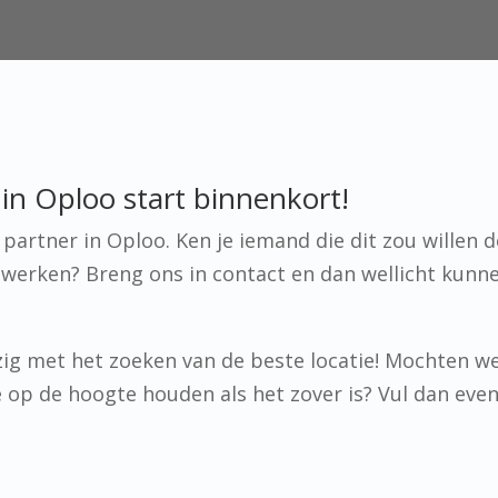
in Oploo start binnenkort!
artner in Oploo. Ken je iemand die dit zou willen d
werken? Breng ons in contact en dan wellicht kunn
ig met het zoeken van de beste locatie! Mochten w
 je op de hoogte houden als het zover is? Vul dan eve