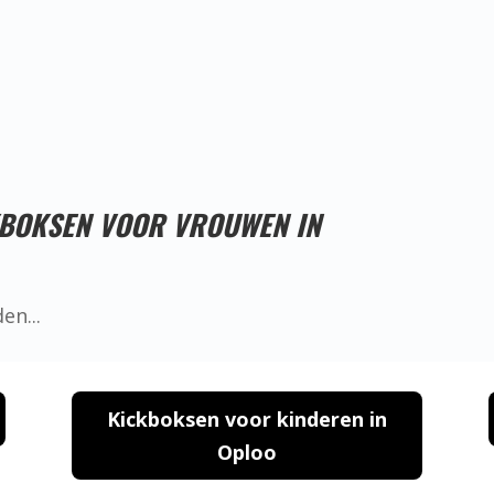
Proefles reserveren!
KBOKSEN VOOR VROUWEN IN
Kickboksen voor kinderen in
Oploo