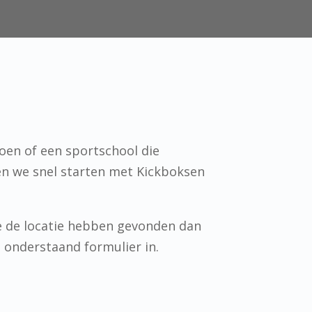
oen of een sportschool die
en we snel starten met Kickboksen
e de locatie hebben gevonden dan
n onderstaand formulier in.