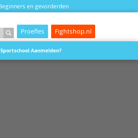
Beginners en gevorderden
Proefles
Fightshop.nl
Sportschool Aanmelden?