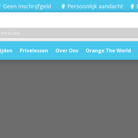
 Geen Inschrijfgeld 🥊 Persoonlijk aandacht 🥊 
ijden
Privelessen
Over Ons
Orange The World