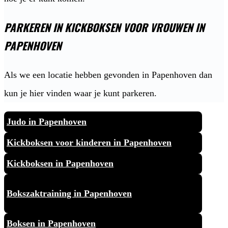
PARKEREN IN KICKBOKSEN VOOR VROUWEN IN
PAPENHOVEN
Als we een locatie hebben gevonden in Papenhoven dan
kun je hier vinden waar je kunt parkeren.
Judo in Papenhoven
Kickboksen voor kinderen in Papenhoven
Kickboksen in Papenhoven
Bokszaktraining in Papenhoven
Boksen in Papenhoven