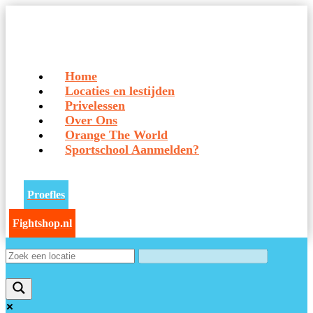
Home
Locaties en lestijden
Privelessen
Over Ons
Orange The World
Sportschool Aanmelden?
Proefles
Fightshop.nl