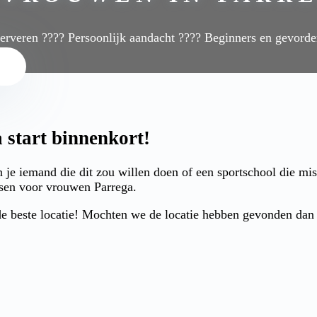
serveren ???? Persoonlijk aandacht ???? Beginners en gevord
start binnenkort!
 je iemand die dit zou willen doen of een sportschool die m
ksen voor vrouwen Parrega.
 beste locatie! Mochten we de locatie hebben gevonden dan ku