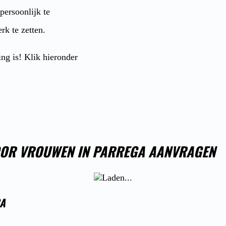
 persoonlijk te
rk te zetten.
ing is! Klik hieronder
OOR VROUWEN IN PARREGA AANVRAGEN
GA