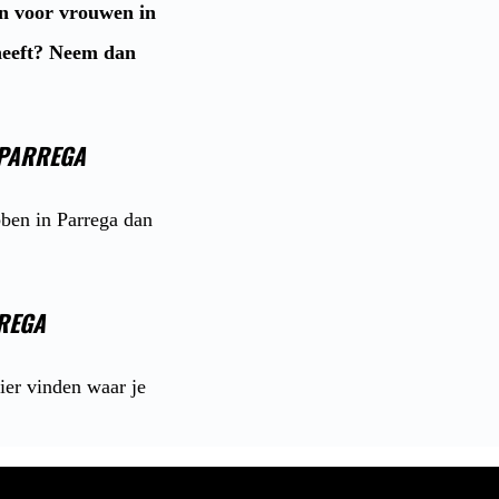
en voor vrouwen in
 heeft? Neem dan
 PARREGA
bben in Parrega dan
REGA
ier vinden waar je