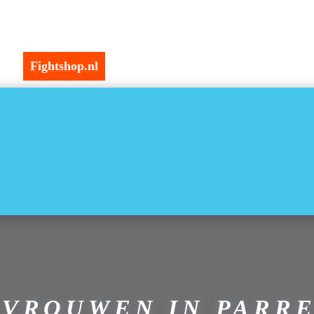
Fightshop.nl
 VROUWEN IN PARR