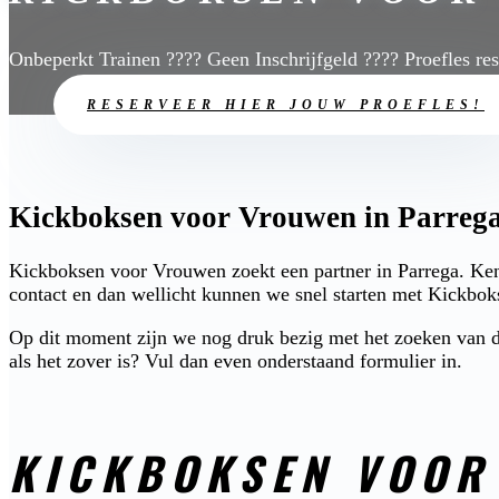
Onbeperkt Trainen ???? Geen Inschrijfgeld ???? Proefles re
RESERVEER HIER JOUW PROEFLES!
Kickboksen voor Vrouwen in Parrega 
Kickboksen voor Vrouwen zoekt een partner in Parrega. Ken
contact en dan wellicht kunnen we snel starten met Kickbo
Op dit moment zijn we nog druk bezig met het zoeken van de
als het zover is? Vul dan even onderstaand formulier in.
KICKBOKSEN VOOR