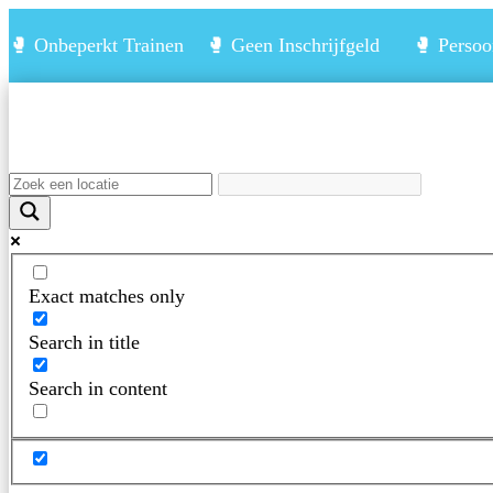
🥊 Onbeperkt Trainen 🥊 Geen Inschrijfgeld 🥊 Persoon
Exact matches only
Search in title
Search in content