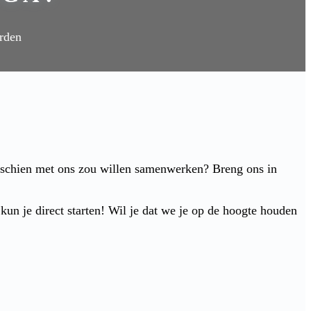
erden
isschien met ons zou willen samenwerken? Breng ons in
n je direct starten! Wil je dat we je op de hoogte houden