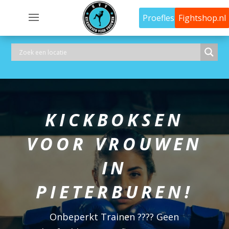
Proefles
Fightshop.nl
KICKBOKSEN
VOOR VROUWEN
IN
PIETERBUREN!
Onbeperkt Trainen ???? Geen