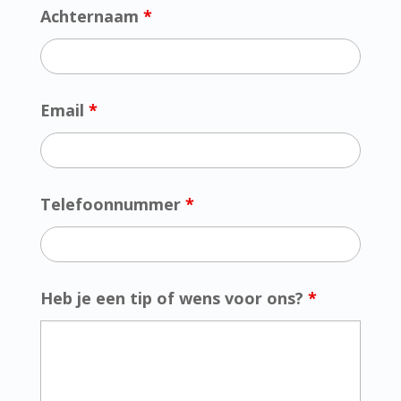
Achternaam
*
Email
*
Telefoonnummer
*
Heb je een tip of wens voor ons?
*