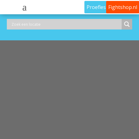
Proefles
Fightshop.nl