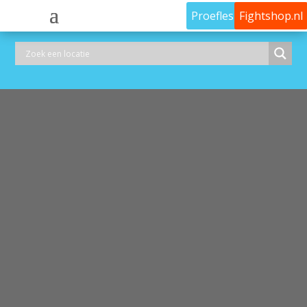
Proefles
Fightshop.nl