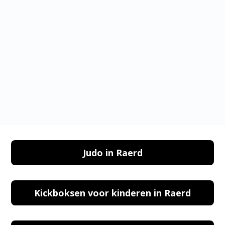
PARKEREN IN KICKBOKSEN VOOR VROUWEN
IN RAERD
Judo in Raerd
Kickboksen voor kinderen in Raerd