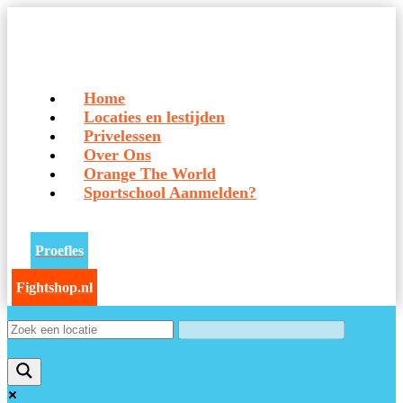
Home
Locaties en lestijden
Privelessen
Over Ons
Orange The World
Sportschool Aanmelden?
Proefles
Fightshop.nl