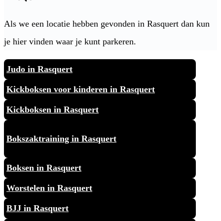
Als we een locatie hebben gevonden in Rasquert dan kun
je hier vinden waar je kunt parkeren.
Judo in Rasquert
Kickboksen voor kinderen in Rasquert
Kickboksen in Rasquert
Bokszaktraining in Rasquert
Boksen in Rasquert
Worstelen in Rasquert
BJJ in Rasquert