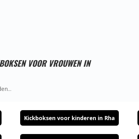
Proefles reserveren!
KBOKSEN VOOR VROUWEN IN
Kickboksen voor kinderen in Rha