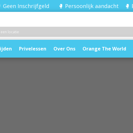
 Geen Inschrijfgeld 🥊 Persoonlijk aandacht 🥊 
ijden
Privelessen
Over Ons
Orange The World