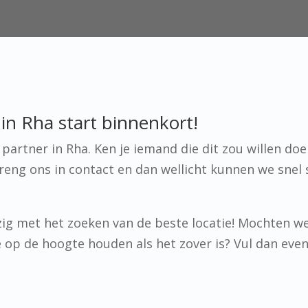
n Rha start binnenkort!
artner in Rha. Ken je iemand die dit zou willen doe
eng ons in contact en dan wellicht kunnen we snel
ig met het zoeken van de beste locatie! Mochten w
 je op de hoogte houden als het zover is? Vul dan eve