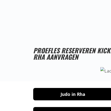
PROEFLES RESERVEREN KIC
RHA AANVRAGEN
Judo in Rha