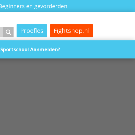
Beginners en gevorderden
Proefles
Fightshop.nl
Sportschool Aanmelden?