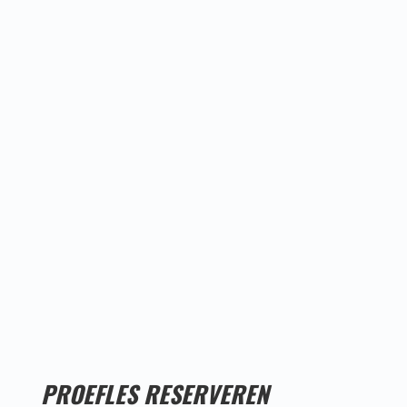
Proefles
reserveren!
PROEFLES RESERVEREN