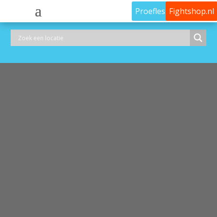
Proefles
Fightshop.nl