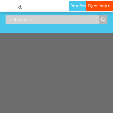
Proefles
Fightshop.nl