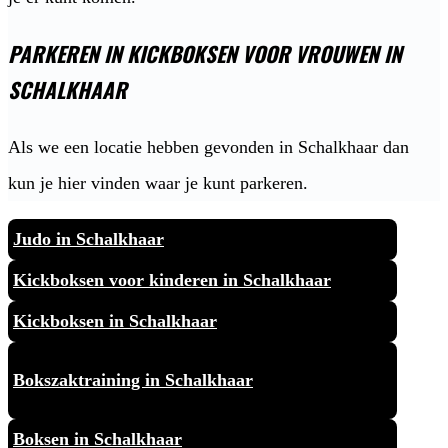
PARKEREN IN KICKBOKSEN VOOR VROUWEN IN
SCHALKHAAR
Als we een locatie hebben gevonden in Schalkhaar dan
kun je hier vinden waar je kunt parkeren.
Judo in Schalkhaar
Kickboksen voor kinderen in Schalkhaar
Kickboksen in Schalkhaar
Bokszaktraining in Schalkhaar
Boksen in Schalkhaar