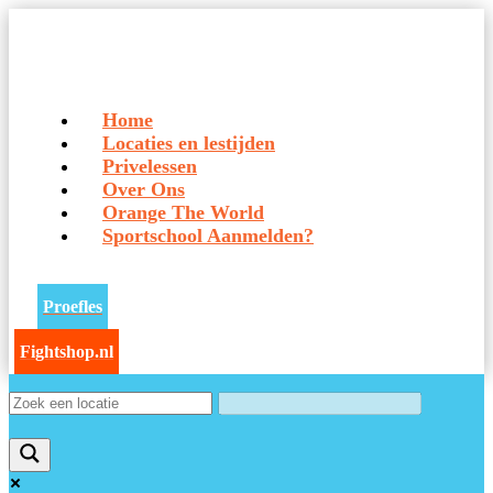
Home
Locaties en lestijden
Privelessen
Over Ons
Orange The World
Sportschool Aanmelden?
Proefles
Fightshop.nl