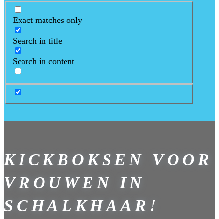
Exact matches only
Search in title
Search in content
KICKBOKSEN VOOR
VROUWEN IN
SCHALKHAAR!