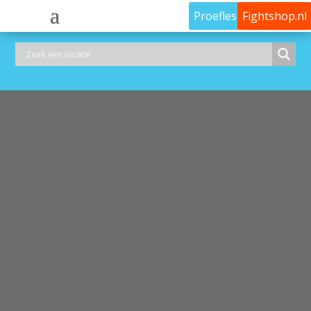
Proefles
Fightshop.nl