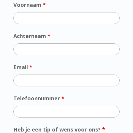
Voornaam
*
Achternaam
*
Email
*
Telefoonnummer
*
Heb je een tip of wens voor ons?
*