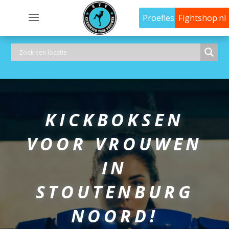
Proefles
Fightshop.nl
KICKBOKSEN
VOOR VROUWEN
IN
STOUTENBURG
NOORD!