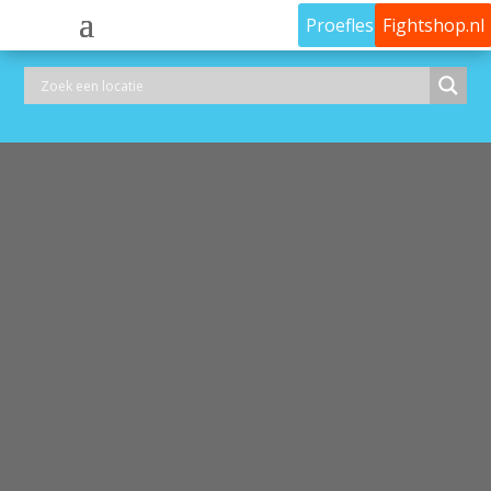
Proefles
Fightshop.nl