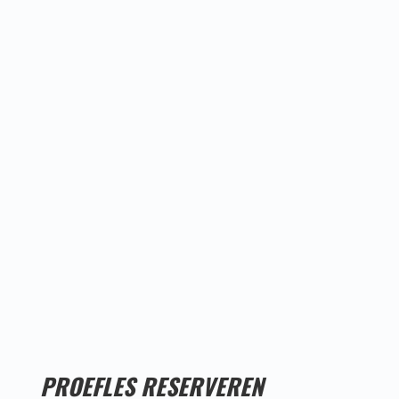
Proefles
reserveren!
PROEFLES RESERVEREN