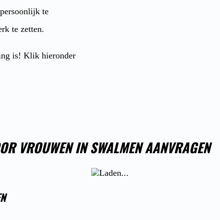
 persoonlijk te
rk te zetten.
ing is! Klik hieronder
OOR VROUWEN IN SWALMEN AANVRAGEN
EN