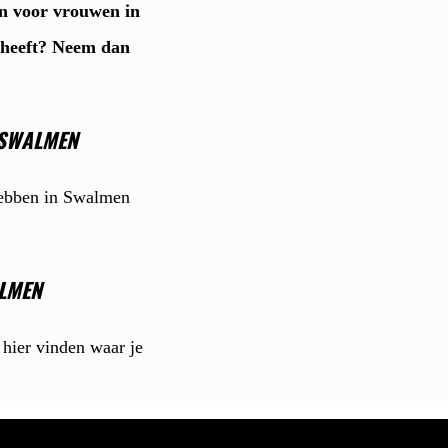
en voor vrouwen in
e heeft? Neem dan
 SWALMEN
 hebben in Swalmen
ALMEN
hier vinden waar je