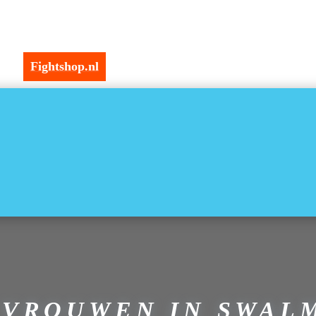
Fightshop.nl
 VROUWEN IN SWAL