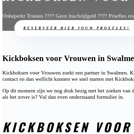
Onbeperkt Trainen ???? Geen Inschrijfgeld ???? Proefles re
RESERVEER HIER JOUW PROEFLES!
Kickboksen voor Vrouwen in Swalmen
Kickboksen voor Vrouwen zoekt een partner in Swalmen. Ken
contact en dan wellicht kunnen we snel starten met Kickb
Op dit moment zijn we nog druk bezig met het zoeken van de
als het zover is? Vul dan even onderstaand formulier in.
KICKBOKSEN VOOR