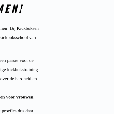
MEN!
lmen! Bij Kickboksen
e kickboksschool van
 een passie voor de
ige kickbokstraining
 over de hardheid en
gen voor vrouwen
.
 proefles dus daar