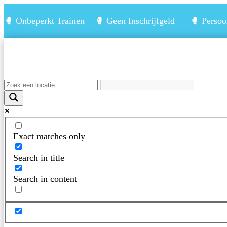
🥊 Onbeperkt Trainen 🥊 Geen Inschrijfgeld 🥊 Persoon
Exact matches only
Search in title
Search in content