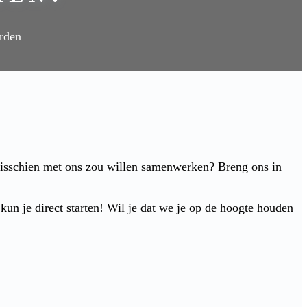
erden
misschien met ons zou willen samenwerken? Breng ons in
n je direct starten! Wil je dat we je op de hoogte houden