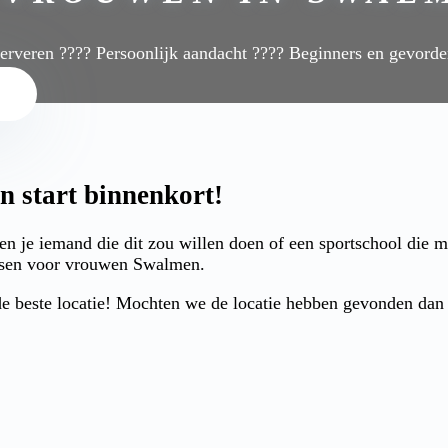
serveren ???? Persoonlijk aandacht ???? Beginners en gevord
 start binnenkort!
 je iemand die dit zou willen doen of een sportschool die 
oksen voor vrouwen Swalmen.
 beste locatie! Mochten we de locatie hebben gevonden dan ku