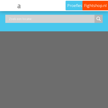
Proefles
Fightshop.nl