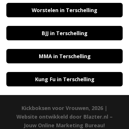
Worstelen in Terschelling
BJJ in Terschelling
MMA in Terschelling
Kung Fu in Terschelling
Kickboksen voor Vrouwen, 2026 |
Website ontwikkeld door Blazter.nl –
Jouw Online Marketing Bureau!