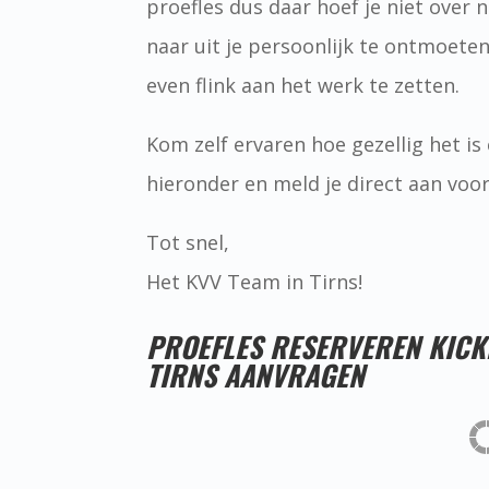
proefles dus daar hoef je niet over n
naar uit je persoonlijk te ontmoet
even flink aan het werk te zetten.
Kom zelf ervaren hoe gezellig het is e
hieronder en meld je direct aan voo
Tot snel,
Het KVV Team in Tirns!
PROEFLES RESERVEREN KIC
TIRNS AANVRAGEN