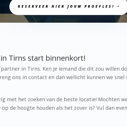
RESERVEER HIER JOUW PROEFLES!
n Tirns start binnenkort!
artner in Tirns. Ken je iemand die dit zou willen d
eng ons in contact en dan wellicht kunnen we snel
ig met het zoeken van de beste locatie! Mochten w
 je op de hoogte houden als het zover is? Vul dan eve