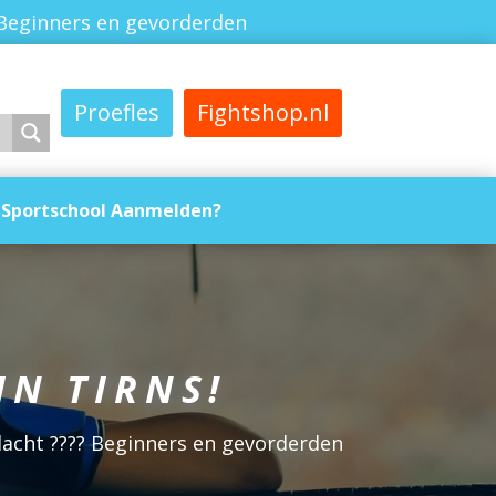
Beginners en gevorderden
Proefles
Fightshop.nl
Sportschool Aanmelden?
N TIRNS!
ndacht ???? Beginners en gevorderden