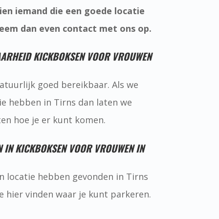
hien iemand die een goede locatie
eem dan even contact met ons op.
AARHEID KICKBOKSEN VOOR VROUWEN
natuurlijk goed bereikbaar. Als we
ie hebben in Tirns dan laten we
ten hoe je er kunt komen.
 IN KICKBOKSEN VOOR VROUWEN IN
n locatie hebben gevonden in Tirns
e hier vinden waar je kunt parkeren.