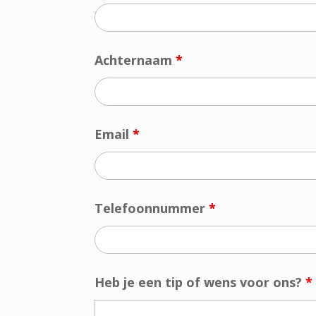
Achternaam
*
Email
*
Telefoonnummer
*
Heb je een tip of wens voor ons?
*