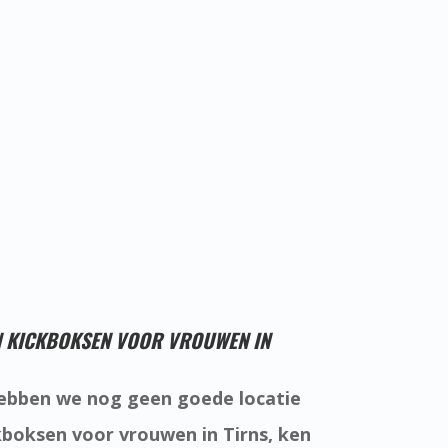
N KICKBOKSEN VOOR VROUWEN IN
ebben we nog geen goede locatie
kboksen voor vrouwen in Tirns, ken