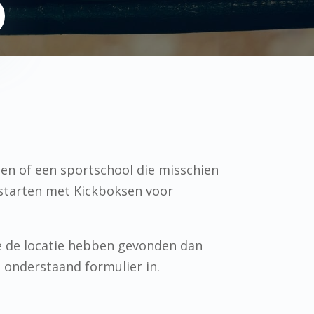
oen of een sportschool die misschien
 starten met Kickboksen voor
e de locatie hebben gevonden dan
n onderstaand formulier in.