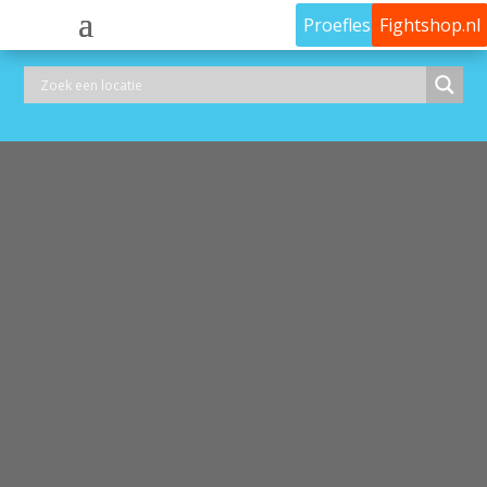
Proefles
Fightshop.nl