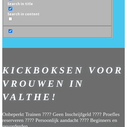
Search in title
Search in content
KICKBOKSEN VOOR
VROUWEN IN
VALTHE!
Onbeperkt Trainen ???? Geen Inschrijfgeld ???? Proefles
reserveren ???? Persoonlijk aandacht ???? Beginners en
gevorderden