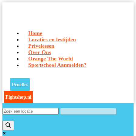
Home
Locaties en lestijden
Privelessen
Over Ons
Orange The World
Sportschool Aanmelden?
Proefles
Fightshop.nl