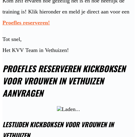
Kom zelf ervaren hoe gezellig het is en hoe heerlijk de
training is! Klik hieronder en meld je direct aan voor een
Proefles reserveren!
Tot snel,
Het KVV Team in Vethuizen!
PROEFLES RESERVEREN KICKBOKSEN
VOOR VROUWEN IN VETHUIZEN
AANVRAGEN
LESTIJDEN KICKBOKSEN VOOR VROUWEN IN
VETHUIZEN