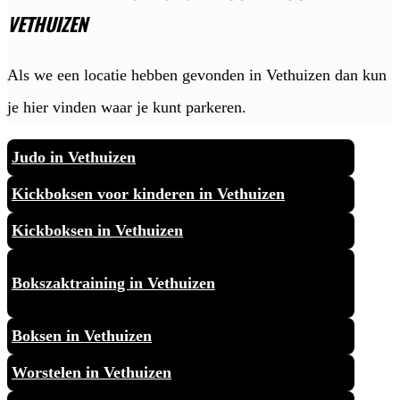
VETHUIZEN
Als we een locatie hebben gevonden in Vethuizen dan kun
je hier vinden waar je kunt parkeren.
Judo in Vethuizen
Kickboksen voor kinderen in Vethuizen
Kickboksen in Vethuizen
Bokszaktraining in Vethuizen
Boksen in Vethuizen
Worstelen in Vethuizen