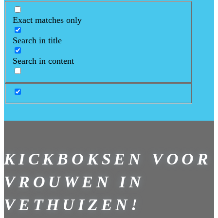
Exact matches only
Search in title
Search in content
KICKBOKSEN VOOR
VROUWEN IN
VETHUIZEN!