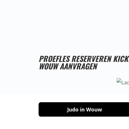
PROEFLES RESERVEREN KIC
WOUW AANVRAGEN
Judo in Wouw