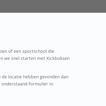
oen of een sportschool die
en we snel starten met Kickboksen
e de locatie hebben gevonden dan
n onderstaand formulier in.