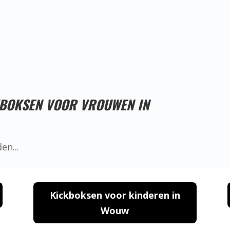
Proefles reserveren!
KBOKSEN VOOR VROUWEN IN
Kickboksen voor kinderen in
Wouw