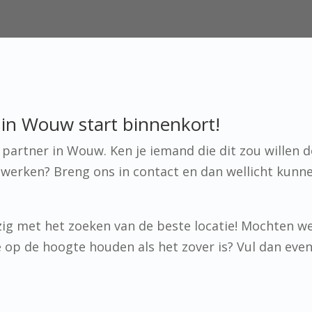
in Wouw start binnenkort!
artner in Wouw. Ken je iemand die dit zou willen d
werken? Breng ons in contact en dan wellicht kunn
ig met het zoeken van de beste locatie! Mochten w
 je op de hoogte houden als het zover is? Vul dan eve