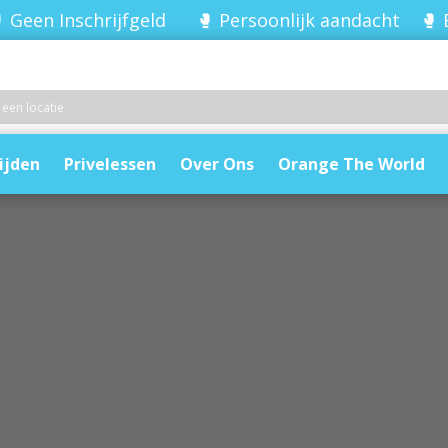
 Geen Inschrijfgeld 🥊 Persoonlijk aandacht 🥊 
ijden
Privelessen
Over Ons
Orange The World