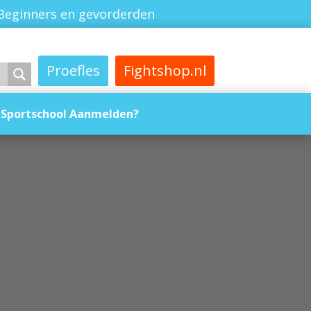
Beginners en gevorderden
Proefles
Fightshop.nl
Sportschool Aanmelden?