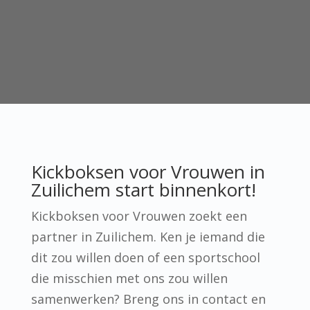
Kickboksen voor Vrouwen in
Zuilichem start binnenkort!
Kickboksen voor Vrouwen zoekt een
partner in Zuilichem. Ken je iemand die
dit zou willen doen of een sportschool
die misschien met ons zou willen
samenwerken? Breng ons in contact en