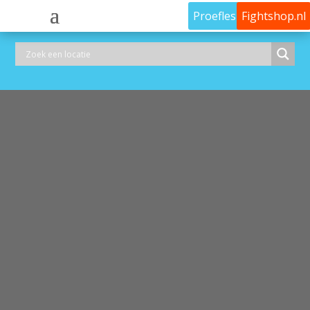
Proefles
Fightshop.nl