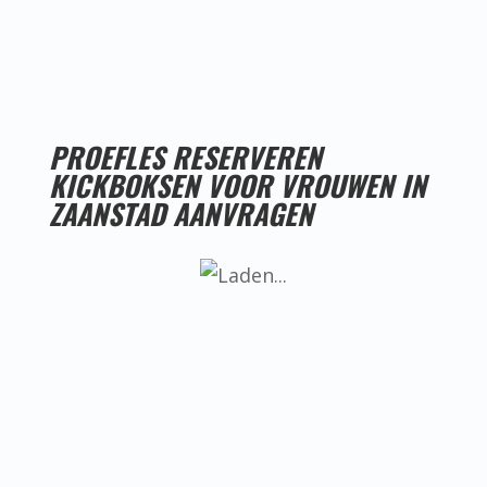
PROEFLES RESERVEREN
KICKBOKSEN VOOR VROUWEN IN
ZAANSTAD AANVRAGEN
LESTIJDEN KICKBOKSEN VOOR VROUWEN IN
ZAANSTAD
Helaas hebben we nog geen goede
locatie voor kickboksen voor vrouwen
in Zaanstad, ken jij misschien iemand