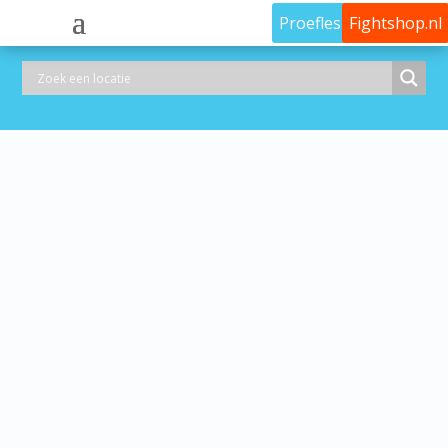
Proefles
Fightshop.nl