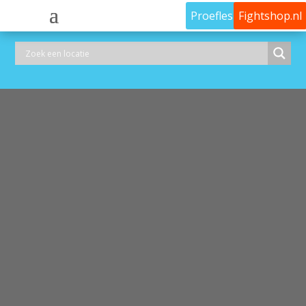
Proefles
Fightshop.nl