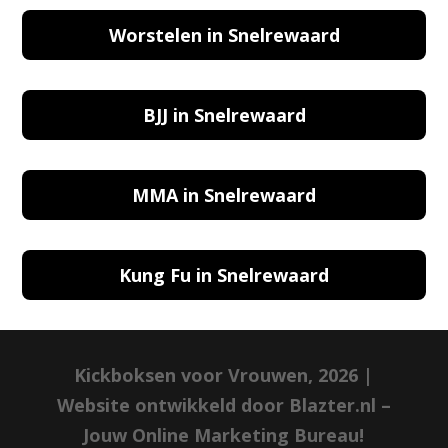
Worstelen in Snelrewaard
BJJ in Snelrewaard
MMA in Snelrewaard
Kung Fu in Snelrewaard
Kickboksen voor Vrouwen, 2026 |
Website ontwikkeld door Blazter.nl –
Jouw Online Marketing Bureau!