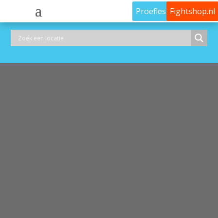
Proefles
Fightshop.nl