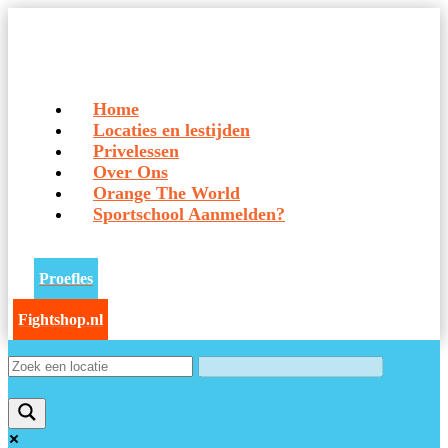
Home
Locaties en lestijden
Privelessen
Over Ons
Orange The World
Sportschool Aanmelden?
Proefles
Fightshop.nl