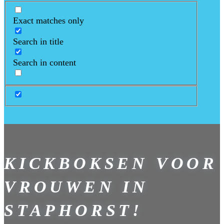
Exact matches only
Search in title
Search in content
KICKBOKSEN VOOR
VROUWEN IN
STAPHORST!