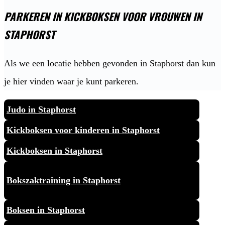
PARKEREN IN KICKBOKSEN VOOR VROUWEN IN
STAPHORST
Als we een locatie hebben gevonden in Staphorst dan kun
je hier vinden waar je kunt parkeren.
Judo in Staphorst
Kickboksen voor kinderen in Staphorst
Kickboksen in Staphorst
Bokszaktraining in Staphorst
Boksen in Staphorst