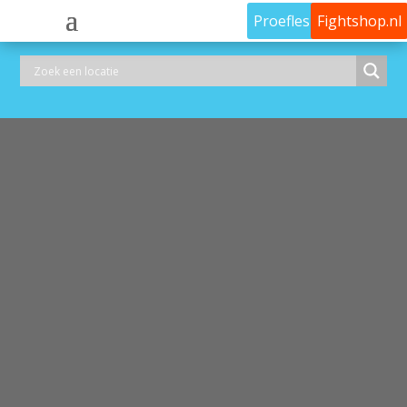
Proefles
Fightshop.nl