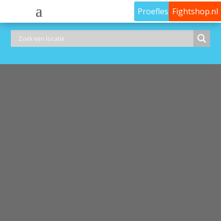
Proefles
Fightshop.nl