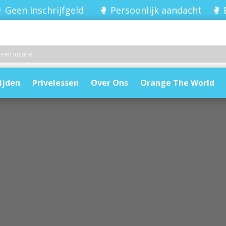
 Geen Inschrijfgeld 🥊 Persoonlijk aandacht 🥊 
ijden
Privelessen
Over Ons
Orange The World