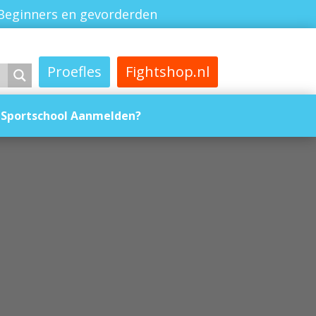
Beginners en gevorderden
Proefles
Fightshop.nl
Sportschool Aanmelden?