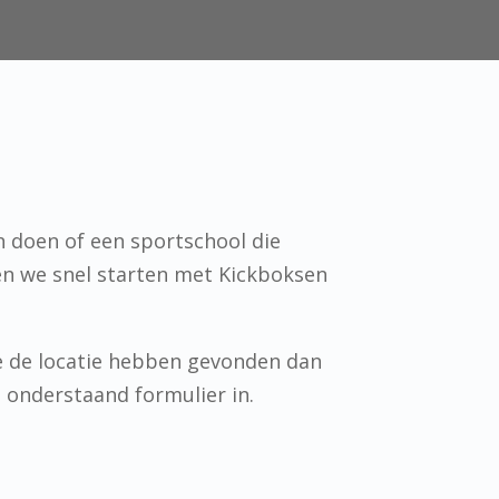
n doen of een sportschool die
en we snel starten met Kickboksen
e de locatie hebben gevonden dan
n onderstaand formulier in.