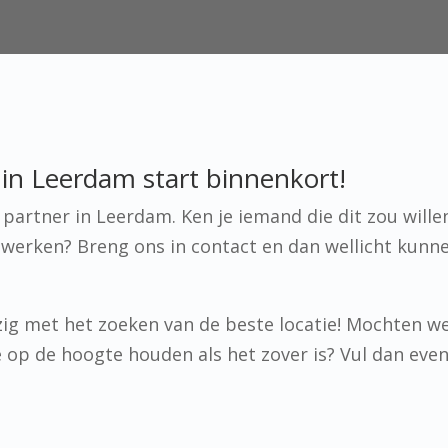
in Leerdam start binnenkort!
artner in Leerdam. Ken je iemand die dit zou wille
werken? Breng ons in contact en dan wellicht kunn
ig met het zoeken van de beste locatie! Mochten w
 je op de hoogte houden als het zover is? Vul dan eve