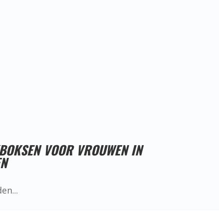
Proefles reserveren!
KBOKSEN VOOR VROUWEN IN
EN