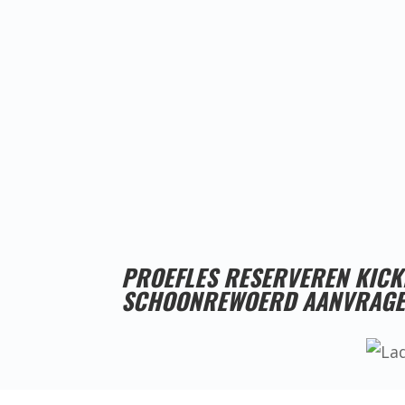
PROEFLES RESERVEREN KIC
SCHOONREWOERD AANVRAG