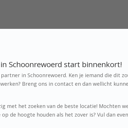
in Schoonrewoerd start binnenkort!
artner in Schoonrewoerd. Ken je iemand die dit zou
werken? Breng ons in contact en dan wellicht kunn
ig met het zoeken van de beste locatie! Mochten w
 je op de hoogte houden als het zover is? Vul dan eve