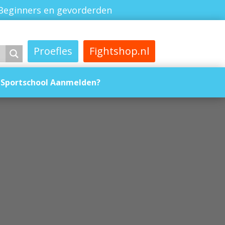
Beginners en gevorderden
Proefles
Fightshop.nl
Sportschool Aanmelden?