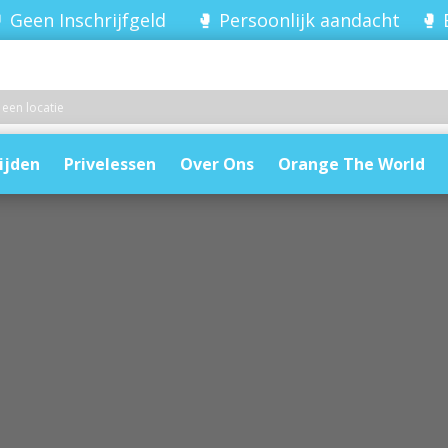
 Geen Inschrijfgeld 🥊 Persoonlijk aandacht 🥊 
ijden
Privelessen
Over Ons
Orange The World