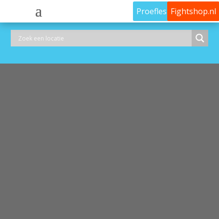
Proefles
Fightshop.nl