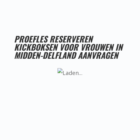
PROEFLES RESERVEREN
KICKBOKSEN VOOR VROUWEN IN
MIDDEN-DELFLAND AANVRAGEN
LESTIJDEN KICKBOKSEN VOOR VROUWEN IN
MIDDEN-DELFLAND
Helaas hebben we nog geen goede
locatie voor kickboksen voor vrouwen
in Midden-Delfland, ken jij misschien